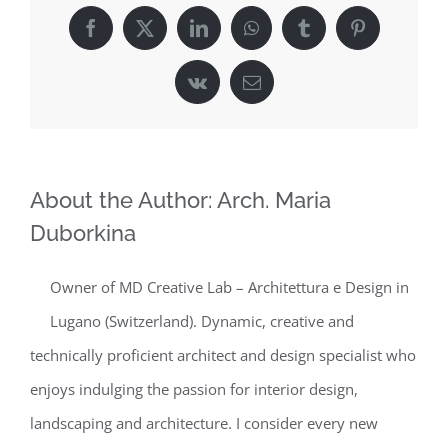
Facebook
X
LinkedIn
WhatsApp
Tumblr
Pinterest
Vk
Email
About the Author:
Arch. Maria
Duborkina
Owner of MD Creative Lab – Architettura e Design in
Lugano (Switzerland). Dynamic, creative and
technically proficient architect and design specialist who
enjoys indulging the passion for interior design,
landscaping and architecture. I consider every new