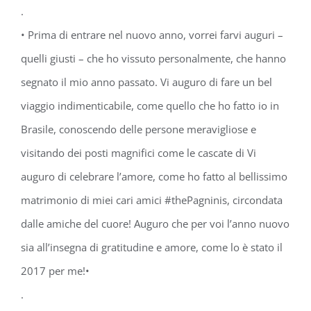
.
• Prima di entrare nel nuovo anno, vorrei farvi auguri –
quelli giusti – che ho vissuto personalmente, che hanno
segnato il mio anno passato. Vi auguro di fare un bel
viaggio indimenticabile, come quello che ho fatto io in
Brasile, conoscendo delle persone meravigliose e
visitando dei posti magnifici come le cascate di Vi
auguro di celebrare l’amore, come ho fatto al bellissimo
matrimonio di miei cari amici #thePagninis, circondata
dalle amiche del cuore! Auguro che per voi l’anno nuovo
sia all’insegna di gratitudine e amore, come lo è stato il
2017 per me!•
.