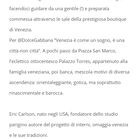
facendoci guidare da una gentile (!) e preparata
commessa attraverso le sale della prestigiosa boutique
di Venezia. ⁣⁣⁣ ⁣⁣⁣
Per @DolceGabbana “Venezia è come un sogno, è una
città-non città”. A pochi passi da Piazza San Marco,
l’eclettico ottocentesco Palazzo Torres, appartenuto alla
famiglia veneziana, poi banca, mescola motivi di diversa
ascendenza: orientaleggiante, gotica, ma soprattutto
rinascimentale e barocca.⁣⁣⁣
Eric Carlson, nato negli USA, fondatore dello studio
parigino autore del progetto di interni, omaggia venezia
e le sue tradizioni. ⁣⁣⁣