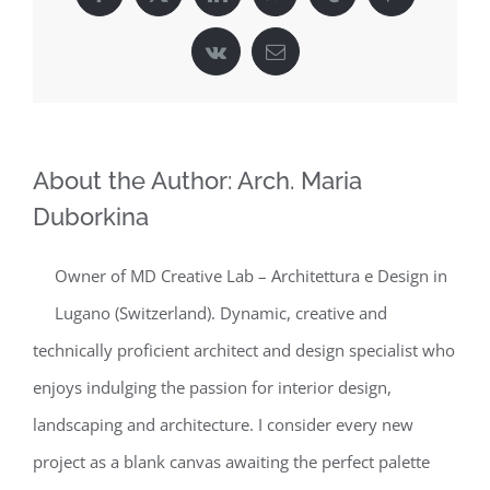
Facebook
X
LinkedIn
WhatsApp
Tumblr
Pinterest
Vk
Email
About the Author:
Arch. Maria
Duborkina
Owner of MD Creative Lab – Architettura e Design in
Lugano (Switzerland). Dynamic, creative and
technically proficient architect and design specialist who
enjoys indulging the passion for interior design,
landscaping and architecture. I consider every new
project as a blank canvas awaiting the perfect palette